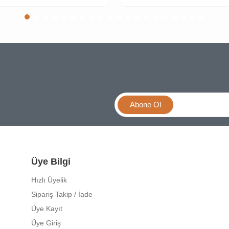
Abone Ol
Üye Bilgi
Hızlı Üyelik
Sipariş Takip / İade
Üye Kayıt
Üye Giriş