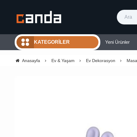
Yeni Ürünler
KATEGORILER
Anasayfa
Ev & Yaşam
Ev Dekorasyon
Masa