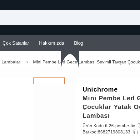
Çok Satanlar
Hakkımızda
Blog
 Lambaları
Mini Pembe Led Gece Lambası Sevimli Tavşan Çocuk
Unichrome
Mini Pembe Led 
Çocuklar Yatak 
Lambası
Ürün Kodu:
tl-26-pembe-tic
Barkod:
8682719808133