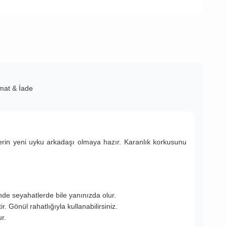
imat & İade
rin yeni uyku arkadaşı olmaya hazır. Karanlık korkusunu
nde seyahatlerde bile yanınızda olur.
 Gönül rahatlığıyla kullanabilirsiniz.
r.