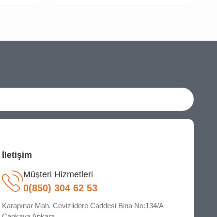
İletişim
Müşteri Hizmetleri
0(850) 304 62 53
Karapınar Mah. Cevizlidere Caddesi Bina No:134/A
Çankaya Ankara