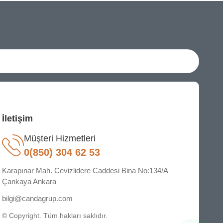
İletişim
Müşteri Hizmetleri
0(850) 304 62 53
Karapınar Mah. Cevizlidere Caddesi Bina No:134/A
Çankaya Ankara
bilgi@candagrup.com
© Copyright. Tüm hakları saklıdır.