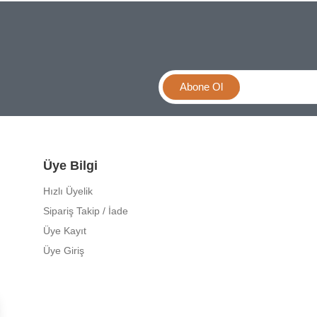
Abone Ol
Üye Bilgi
Hızlı Üyelik
Sipariş Takip / İade
Üye Kayıt
Üye Giriş