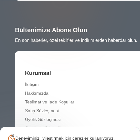
Bültenimize Abone Olun
En son haberler, özel teklifler ve indirimlerden haberdar olun.
Kurumsal
İletişim
Hakkımızda
Teslimat ve İade Koşulları
Satış Sözleşmesi
Üyelik Sözleşmesi
Gizlilik ve Güvenlik
Deneyiminizi iyileştirmek için çerezler kullanıyoruz.