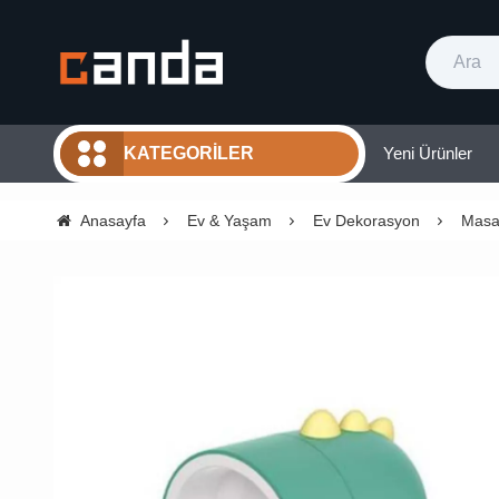
Yeni Ürünler
KATEGORILER
Anasayfa
Ev & Yaşam
Ev Dekorasyon
Masa