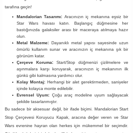
tarafına geçin!
Mandalorian Tasarımı:
Aracınızın iç mekanına eşsiz bir
Star Wars havası katın. Başlangıç düğmesine her
bastığınızda galaksiler arası bir maceraya atılmaya hazır
olun.
Metal Malzeme:
Dayanıklı metal yapısı sayesinde uzun
ömürlü kullanım sunar ve aracınızın iç mekanına şık bir
görünüm katar.
Çerçeve Koruma:
Start/Stop düğmenizi çizilmelere ve
aşınmalara karşı koruyarak, aracınızın iç mekanının ilk
günkü gibi kalmasına yardımcı olur.
Kolay Montaj:
Herhangi bir alet gerektirmeden, saniyeler
içinde kolayca monte edilebilir.
Evrensel Uyum:
Çoğu araç modeline uyum sağlayacak
şekilde tasarlanmıştır.
Bu sadece bir aksesuar değil, bir ifade biçimi. Mandalorian Start
Stop Çerçevesi Koruyucu Kapak, aracına değer veren ve Star
Wars evrenine hayran olan herkes için mükemmel bir seçimdir.