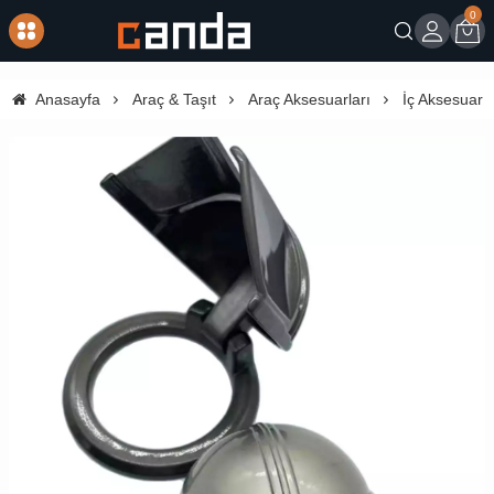
0
Giriş
Sep
Anasayfa
Araç & Taşıt
Araç Aksesuarları
İç Aksesuar