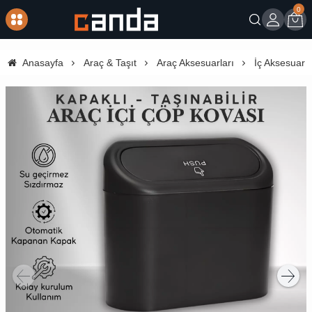
0
Giriş
Sep
Anasayfa
Araç & Taşıt
Araç Aksesuarları
İç Aksesuar