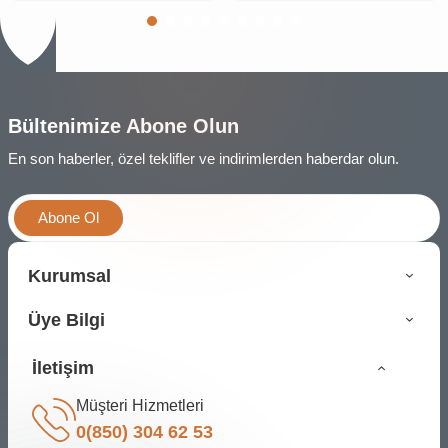
Bültenimize Abone Olun
En son haberler, özel teklifler ve indirimlerden haberdar olun.
Abone Ol
Kurumsal
Üye Bilgi
İletişim
Müşteri Hizmetleri
0(850) 304 62 53