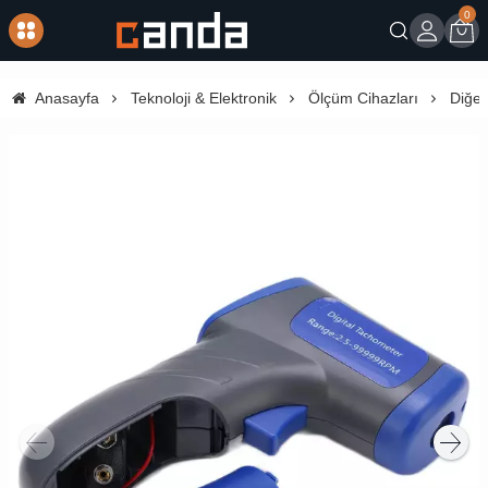
0
Giriş
Sep
Anasayfa
Teknoloji & Elektronik
Ölçüm Cihazları
Diğer