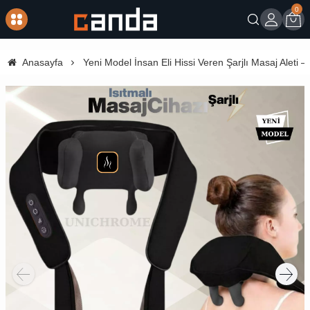
0
Giriş
Sep
Anasayfa
Yeni Model İnsan Eli Hissi Veren Şarjlı Masaj Aleti