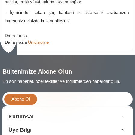
askılar, farklı vücut tiplerine uyum sağlar.
- İçerisinden çıkan şarj kablosu ile isterseniz arabanızda,
isterseniz evinizde kullanabilirsiniz.
Daha Fazla
Daha Fazla
Unichrome
Bültenimize Abone Olun
En son haberler, özel teklifler ve indirimlerden haberdar olun.
Abone Ol
Kurumsal
Üye Bilgi