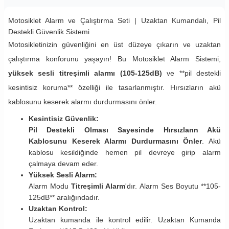
Motosiklet Alarm ve Çalıştırma Seti | Uzaktan Kumandalı, Pil
Destekli Güvenlik Sistemi
Motosikletinizin güvenliğini en üst düzeye çıkarın ve uzaktan
çalıştırma konforunu yaşayın! Bu Motosiklet Alarm Sistemi,
yüksek sesli titreşimli alarmı (105-125dB)
ve **pil destekli
kesintisiz koruma** özelliği ile tasarlanmıştır. Hırsızların akü
kablosunu keserek alarmı durdurmasını önler.
Kesintisiz Güvenlik:
Pil Destekli Olması Sayesinde Hırsızların Akü
Kablosunu Keserek Alarmı Durdurmasını Önler
. Akü
kablosu kesildiğinde hemen pil devreye girip alarm
çalmaya devam eder.
Yüksek Sesli Alarm:
Alarm Modu
Titreşimli Alarm
'dır. Alarm Ses Boyutu **105-
125dB** aralığındadır.
Uzaktan Kontrol:
Uzaktan kumanda ile kontrol edilir. Uzaktan Kumanda