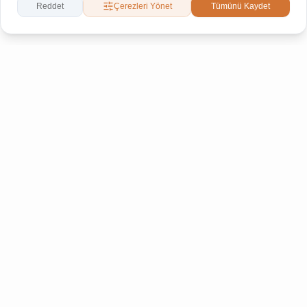
Reddet
Çerezleri Yönet
Tümünü Kaydet
Bültenimize Abone Olun