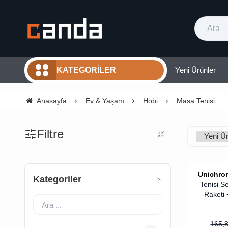
Yeni Ürünler
KATEGORILER
Anasayfa
Ev & Yaşam
Hobi
Masa Tenisi
Filtre
Unichro
Kategoriler
Tenisi Se
Raketi
165,