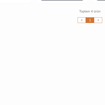
Toplam 4 ürün
1