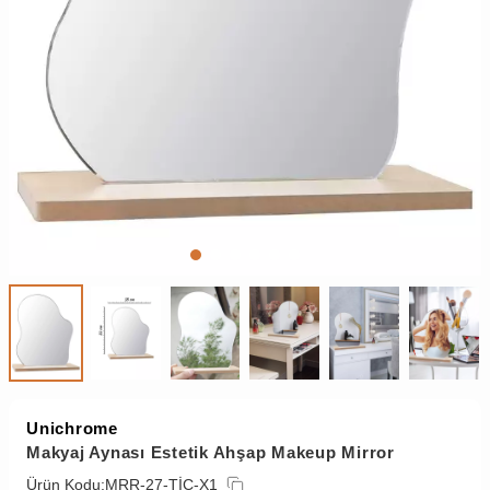
Unichrome
Makyaj Aynası Estetik Ahşap Makeup Mirror
Ürün Kodu:
MRR-27-TİC-X1