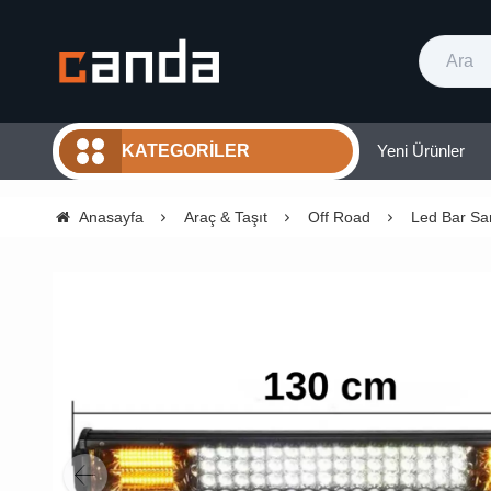
Yeni Ürünler
KATEGORILER
Anasayfa
Araç & Taşıt
Off Road
Led Bar Sar