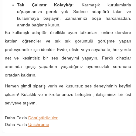
Tak Çalıştır Kolaylığı:
Karmaşık kurulumlarla
uğraşmanıza gerek yok. Sadece adaptörü takın ve
kullanmaya başlayın. Zamanınızı boşa harcamadan,
anında bağlantı kurun.
Bu kullanışlı adaptör, özellikle oyun tutkunları, online derslere
katılan öğrenciler ve sık sık görüntülü görüşme yapan
profesyoneller için idealdir. Evde, ofiste veya seyahatte, her yerde
net ve kesintisiz bir ses deneyimi yaşayın. Farklı cihazlar
arasında geçiş yaparken yaşadığınız uyumsuzluk sorununu
ortadan kaldırın.
Hemen şimdi sipariş verin ve kusursuz ses deneyiminin keyfini
çıkarın! Kulaklık ve mikrofonunuzu birleştirin, iletişiminizi bir üst
seviyeye taşıyın.
Daha Fazla
Dönüştürücüler
Daha Fazla
Unichrome