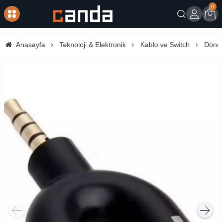
0
Giriş
Sep
Anasayfa
Teknoloji & Elektronik
Kablo ve Switch
Dönüş