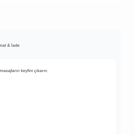
imat & İade
masajların keyfini çıkarın.