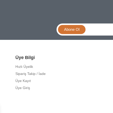
Abone Ol
Üye Bilgi
Hızlı Üyelik
Sipariş Takip / İade
Üye Kayıt
Üye Giriş