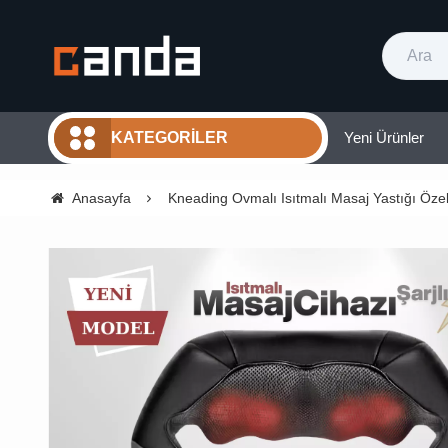
Yeni Ürünler
KATEGORILER
Anasayfa
Kneading Ovmalı Isıtmalı Masaj Yastığı Özel