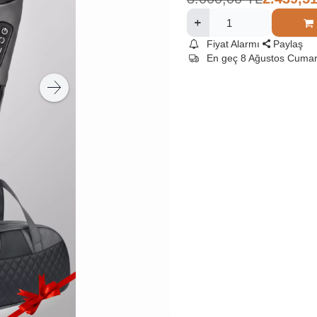
Fiyat Alarmı
Paylaş
En geç 8 Ağustos Cumar