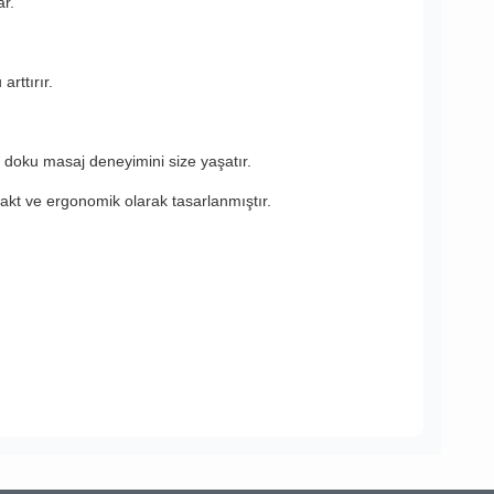
ar.
arttırır.
n doku masaj deneyimini size yaşatır.
akt ve ergonomik olarak tasarlanmıştır.