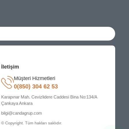
İletişim
Müşteri Hizmetleri
0(850) 304 62 53
Karapınar Mah. Cevizlidere Caddesi Bina No:134/A
Çankaya Ankara
bilgi@candagrup.com
© Copyright. Tüm hakları saklıdır.