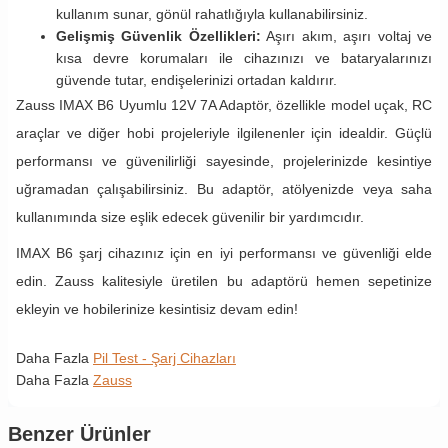
kullanım sunar, gönül rahatlığıyla kullanabilirsiniz.
Gelişmiş Güvenlik Özellikleri:
Aşırı akım, aşırı voltaj ve
kısa devre korumaları ile cihazınızı ve bataryalarınızı
güvende tutar, endişelerinizi ortadan kaldırır.
Zauss IMAX B6 Uyumlu 12V 7A Adaptör, özellikle model uçak, RC
araçlar ve diğer hobi projeleriyle ilgilenenler için idealdir. Güçlü
performansı ve güvenilirliği sayesinde, projelerinizde kesintiye
uğramadan çalışabilirsiniz. Bu adaptör, atölyenizde veya saha
kullanımında size eşlik edecek güvenilir bir yardımcıdır.
IMAX B6 şarj cihazınız için en iyi performansı ve güvenliği elde
edin. Zauss kalitesiyle üretilen bu adaptörü hemen sepetinize
ekleyin ve hobilerinize kesintisiz devam edin!
Daha Fazla
Pil Test - Şarj Cihazları
Daha Fazla
Zauss
Benzer Ürünler