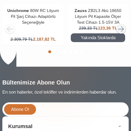
Unichrome
80W RC Lityum
Zauss
ZB2L3 Akü 18650
Pil Şarj Cihazı Adaptörlü
Lityum Pil Kapasite Ölçer
Seçeneğiyle
Test Cihazı 1.5-15V 3A
239,33
TL
123,36
TL
Yakında Stoklarda
2.309,79
TL
2.187,82
TL
Bültenimize Abone Olun
En son haberler, özel teklifler ve indirimlerden haberdar olun.
Abone Ol
Kurumsal