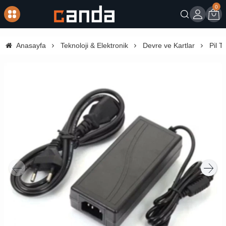
0
Giriş
Sep
Anasayfa
Teknoloji & Elektronik
Devre ve Kartlar
Pil T