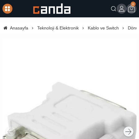
0
Giriş
Sep
Anasayfa
Teknoloji & Elektronik
Kablo ve Switch
Dönüş