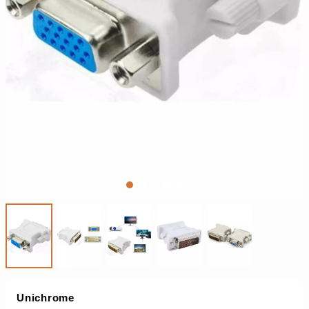
Unichrome