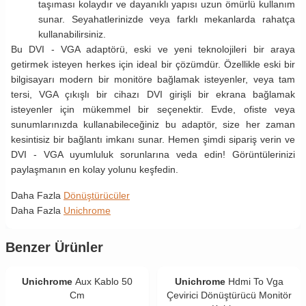
taşıması kolaydır ve dayanıklı yapısı uzun ömürlü kullanım
sunar. Seyahatlerinizde veya farklı mekanlarda rahatça
kullanabilirsiniz.
Bu DVI - VGA adaptörü, eski ve yeni teknolojileri bir araya
getirmek isteyen herkes için ideal bir çözümdür. Özellikle eski bir
bilgisayarı modern bir monitöre bağlamak isteyenler, veya tam
tersi, VGA çıkışlı bir cihazı DVI girişli bir ekrana bağlamak
isteyenler için mükemmel bir seçenektir. Evde, ofiste veya
sunumlarınızda kullanabileceğiniz bu adaptör, size her zaman
kesintisiz bir bağlantı imkanı sunar. Hemen şimdi sipariş verin ve
DVI - VGA uyumluluk sorunlarına veda edin! Görüntülerinizi
paylaşmanın en kolay yolunu keşfedin.
Daha Fazla
Dönüştürücüler
Daha Fazla
Unichrome
Benzer Ürünler
Unichrome
Aux Kablo 50
Unichrome
Hdmi To Vga
Cm
Çevirici Dönüştürücü Monitör