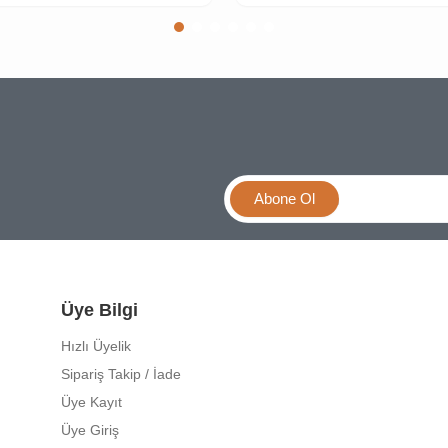
Abone Ol
Üye Bilgi
Hızlı Üyelik
Sipariş Takip / İade
Üye Kayıt
Üye Giriş