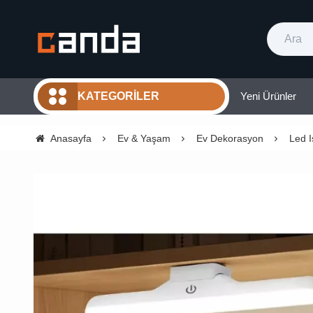
Yeni Ürünler
KATEGORILER
Anasayfa
Ev & Yaşam
Ev Dekorasyon
Led I