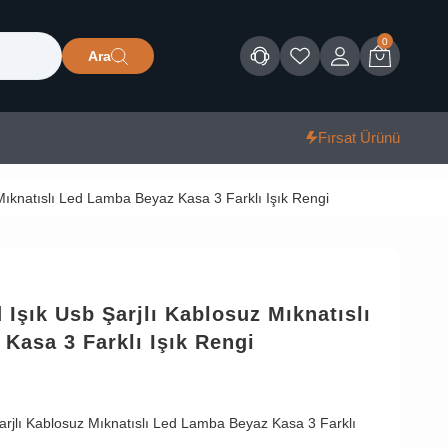
0
Ara
Müşteri Hizmetleri
Favorilerim
Giriş
Sepet
Fırsat Ürünü
 Mıknatıslı Led Lamba Beyaz Kasa 3 Farklı Işık Rengi
d Işık Usb Şarjlı Kablosuz Mıknatıslı
Kasa 3 Farklı Işık Rengi
Şarjlı Kablosuz Mıknatıslı Led Lamba Beyaz Kasa 3 Farklı