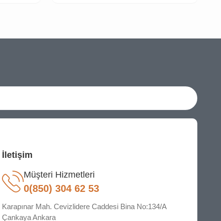
İletişim
Müşteri Hizmetleri
0(850) 304 62 53
Karapınar Mah. Cevizlidere Caddesi Bina No:134/A
Çankaya Ankara