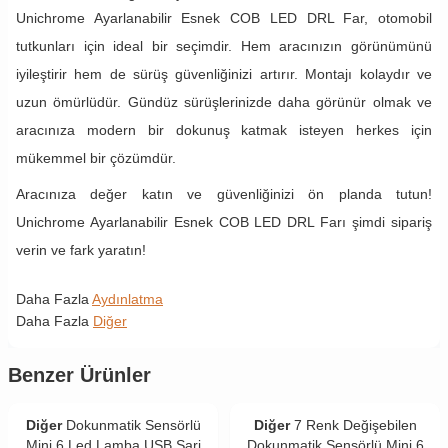
Unichrome Ayarlanabilir Esnek COB LED DRL Far, otomobil
tutkunları için ideal bir seçimdir. Hem aracınızın görünümünü
iyileştirir hem de sürüş güvenliğinizi artırır. Montajı kolaydır ve
uzun ömürlüdür. Gündüz sürüşlerinizde daha görünür olmak ve
aracınıza modern bir dokunuş katmak isteyen herkes için
mükemmel bir çözümdür.
Aracınıza değer katın ve güvenliğinizi ön planda tutun!
Unichrome Ayarlanabilir Esnek COB LED DRL Farı şimdi sipariş
verin ve fark yaratın!
Daha Fazla
Aydınlatma
Daha Fazla
Diğer
Benzer Ürünler
Diğer
Dokunmatik Sensörlü
Diğer
7 Renk Değişebilen
Mini 6 Led Lamba USB Şarj
Dokunmatik Sensörlü Mini 6