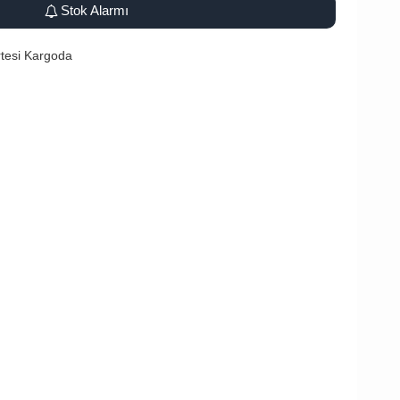
Stok Alarmı
tesi Kargoda