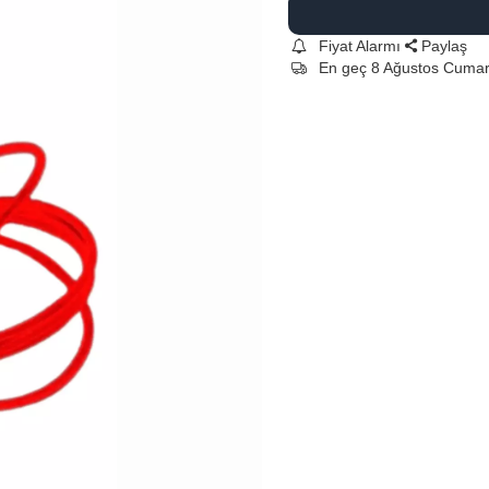
Fiyat Alarmı
Paylaş
En geç 8 Ağustos Cumar