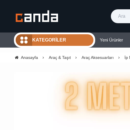
Yeni Ürünler
KATEGORILER
Anasayfa
Araç & Taşıt
Araç Aksesuarları
İp