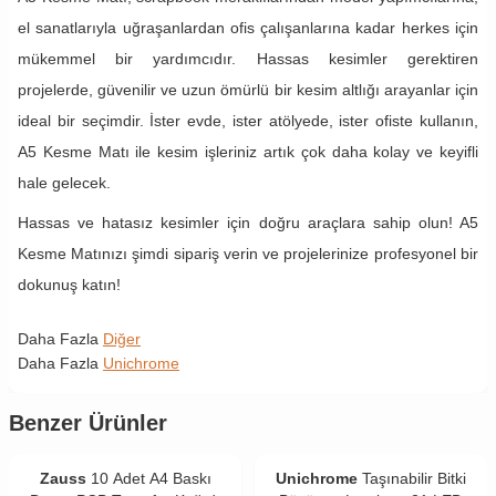
el sanatlarıyla uğraşanlardan ofis çalışanlarına kadar herkes için
mükemmel bir yardımcıdır. Hassas kesimler gerektiren
projelerde, güvenilir ve uzun ömürlü bir kesim altlığı arayanlar için
ideal bir seçimdir. İster evde, ister atölyede, ister ofiste kullanın,
A5 Kesme Matı ile kesim işleriniz artık çok daha kolay ve keyifli
hale gelecek.
Hassas ve hatasız kesimler için doğru araçlara sahip olun! A5
Kesme Matınızı şimdi sipariş verin ve projelerinize profesyonel bir
dokunuş katın!
Daha Fazla
Diğer
Daha Fazla
Unichrome
Benzer Ürünler
Zauss
10 Adet A4 Baskı
Unichrome
Taşınabilir Bitki