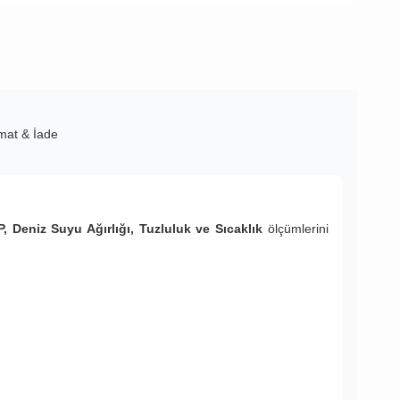
imat & İade
 Deniz Suyu Ağırlığı, Tuzluluk ve Sıcaklık
ölçümlerini