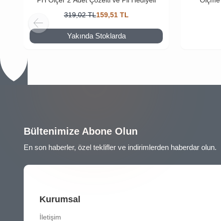
319,02
TL
159,51
TL
Yakında Stoklarda
Bültenimize Abone Olun
En son haberler, özel teklifler ve indirimlerden haberdar olun.
Kurumsal
İletişim