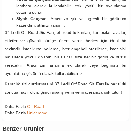
lambası olarak kullanılabilir, çok yönlü bir aydınlatma
çözümü sunar.
Siyah Çerçeve:
Aracınıza şık ve agresif bir görünüm
kazandırır, stilinizi yansıtır.
37 Ledli Off Road Sis Farı, off-road tutkunları, kampçılar, avcılar,
çiftçiler ve güvenli sürüşe önem veren herkes için ideal bir
seçimdir. İster kırsal yollarda, ister engebeli arazilerde, ister sisli
havalarda yolculuk yapın, bu sis farı size net bir görüş ve huzur
verecektir. Aracınızın farlarına ek olarak veya bağımsız bir
aydınlatma çözümü olarak kullanabilirsiniz.
Karanlık sizi durdurmasın! 37 Ledli Off Road Sis Farı ile her türlü
zorluğa hazır olun. Şimdi sipariş verin ve maceranıza ışık tutun!
Daha Fazla
Off Road
Daha Fazla
Unichrome
Benzer Ürünler