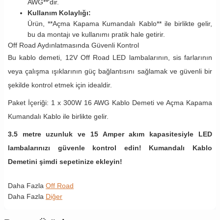
AWG**'dir.
Kullanım Kolaylığı:
Ürün, **Açma Kapama Kumandalı Kablo** ile birlikte gelir,
bu da montajı ve kullanımı pratik hale getirir.
Off Road Aydınlatmasında Güvenli Kontrol
Bu kablo demeti, 12V Off Road LED lambalarının, sis farlarının
veya çalışma ışıklarının güç bağlantısını sağlamak ve güvenli bir
şekilde kontrol etmek için idealdir.
Paket İçeriği: 1 x 300W 16 AWG Kablo Demeti ve Açma Kapama
Kumandalı Kablo ile birlikte gelir.
3.5 metre uzunluk ve 15 Amper akım kapasitesiyle LED
lambalarınızı güvenle kontrol edin! Kumandalı Kablo
Demetini şimdi sepetinize ekleyin!
Daha Fazla
Off Road
Daha Fazla
Diğer