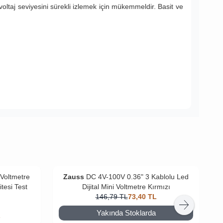
oltaj seviyesini sürekli izlemek için mükemmeldir. Basit ve
Voltmetre
Zauss
DC 4V-100V 0.36" 3 Kablolu Led
esi Test
Dijital Mini Voltmetre Kırmızı
146,79
TL
73,40
TL
Yakında Stoklarda
L