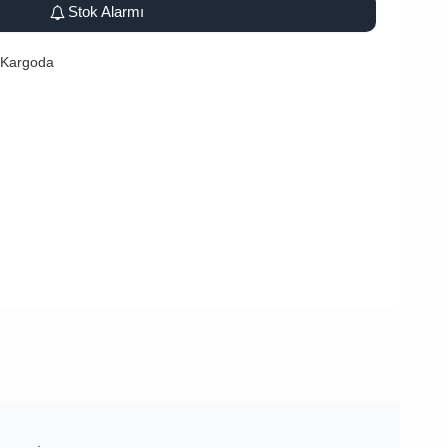
Stok Alarmı
 Kargoda