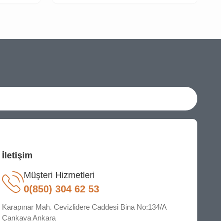
İletişim
Müşteri Hizmetleri
0(850) 304 62 53
Karapınar Mah. Cevizlidere Caddesi Bina No:134/A
Çankaya Ankara