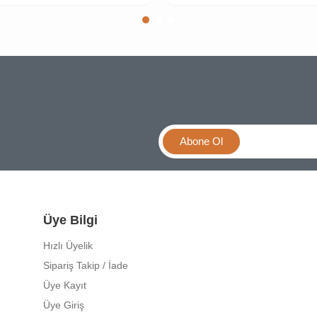
Abone Ol
Üye Bilgi
Hızlı Üyelik
Sipariş Takip / İade
Üye Kayıt
Üye Giriş