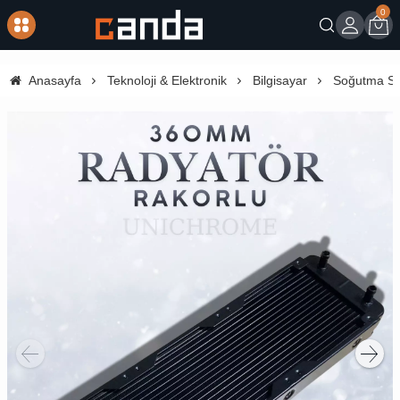
0
Giriş
Sep
Anasayfa
Teknoloji & Elektronik
Bilgisayar
Soğutma Sis