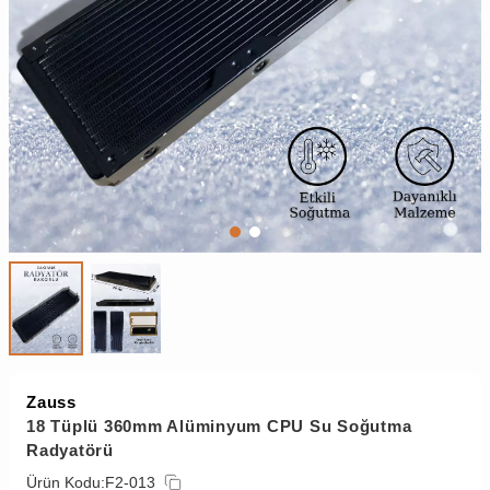
Zauss
18 Tüplü 360mm Alüminyum CPU Su Soğutma
Radyatörü
Ürün Kodu:
F2-013