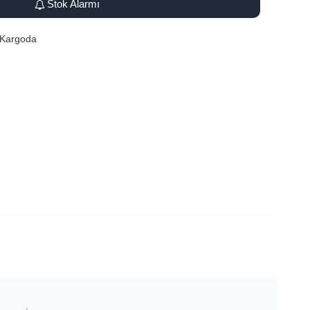
Stok Alarmı
 Kargoda