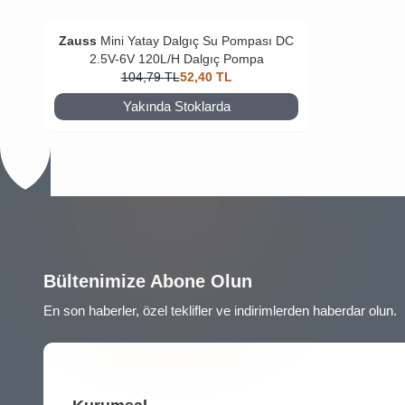
Zauss
Mini Yatay Dalgıç Su Pompası DC
2.5V-6V 120L/H Dalgıç Pompa
104,79
TL
52,40
TL
Yakında Stoklarda
Bültenimize Abone Olun
En son haberler, özel teklifler ve indirimlerden haberdar olun.