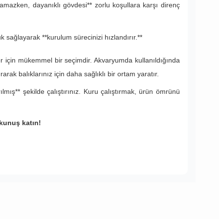
amazken, dayanıklı gövdesi** zorlu koşullara karşı direnç
 sağlayarak **kurulum sürecinizi hızlandırır.**
ler için mükemmel bir seçimdir. Akvaryumda kullanıldığında
ak balıklarınız için daha sağlıklı bir ortam yaratır.
mış** şekilde çalıştırınız. Kuru çalıştırmak, ürün ömrünü
okunuş katın!