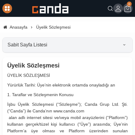
0
Giriş
Sep
Anasayfa
Üyelik Sözleşmesi
Sabit Sayfa Listesi
Üyelik Sözleşmesi
ÜYELİK SÖZLEŞMESİ
Yürürlük Tarihi: Üye’nin elektronik ortamda onayladığı an
1. Taraflar ve Sözleşmenin Konusu
İşbu Üyelik Sözleşmesi (“Sözleşme”); Canda Grup Ltd. Şti.
(“Canda”) ile Canda’nın www.canda.com
alan adlı internet sitesi ve/veya mobil arayüzlerini (“Platform”)
kullanan gerçek/tüzel kişi kullanıcı (“Üye”) arasında; Üye’nin
Platform’a üye olması ve Platform üzerinden sunulan