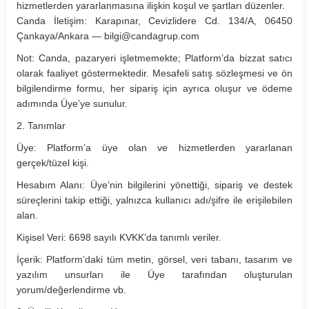
hizmetlerden yararlanmasına ilişkin koşul ve şartları düzenler.
Canda İletişim: Karapınar, Cevizlidere Cd. 134/A, 06450
Çankaya/Ankara — bilgi@candagrup.com
Not: Canda, pazaryeri işletmemekte; Platform’da bizzat satıcı
olarak faaliyet göstermektedir. Mesafeli satış sözleşmesi ve ön
bilgilendirme formu, her sipariş için ayrıca oluşur ve ödeme
adımında Üye’ye sunulur.
2. Tanımlar
Üye: Platform’a üye olan ve hizmetlerden yararlanan
gerçek/tüzel kişi.
Hesabım Alanı: Üye’nin bilgilerini yönettiği, sipariş ve destek
süreçlerini takip ettiği, yalnızca kullanıcı adı/şifre ile erişilebilen
alan.
Kişisel Veri: 6698 sayılı KVKK’da tanımlı veriler.
İçerik: Platform’daki tüm metin, görsel, veri tabanı, tasarım ve
yazılım unsurları ile Üye tarafından oluşturulan
yorum/değerlendirme vb.