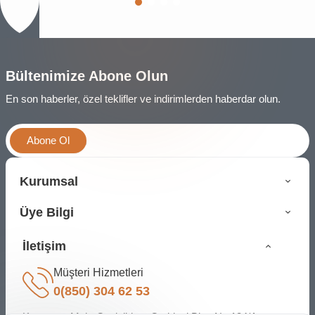
Bültenimize Abone Olun
En son haberler, özel teklifler ve indirimlerden haberdar olun.
Abone Ol
Kurumsal
Üye Bilgi
İletişim
Müşteri Hizmetleri
0(850) 304 62 53